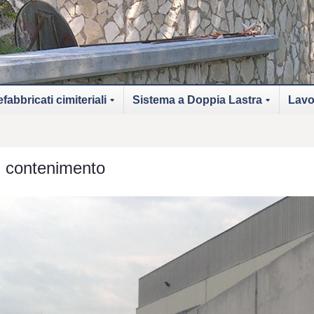
fabbricati cimiteriali
Sistema a Doppia Lastra
Lavo
+
+
i contenimento