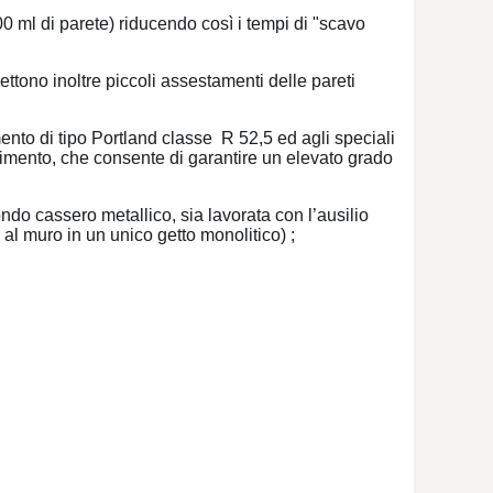
0 ml di parete) riducendo così i tempi di "scavo
ettono inoltre piccoli assestamenti delle pareti
ento di tipo Portland classe R 52,5 ed agli speciali
bilimento, che consente di garantire un elevato grado
ondo cassero metallico, sia lavorata con l’ausilio
e al muro in un unico getto monolitico) ;