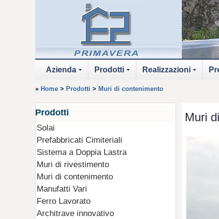
Azienda
Prodotti
Realizzazioni
Pre
+
+
+
»
Home
>
Prodotti
>
Muri di contenimento
Prodotti
Muri d
Solai
Prefabbricati Cimiteriali
Sistema a Doppia Lastra
Muri di rivestimento
Muri di contenimento
Manufatti Vari
Ferro Lavorato
Architrave innovativo