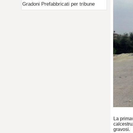
Gradoni Prefabbricati per tribune
La primav
calcestru
gravosi.