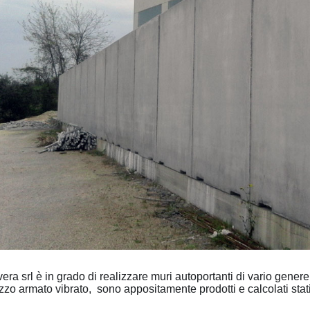
era srl è in grado di realizzare muri autoportanti di vario genere.
zzo armato vibrato, sono appositamente prodotti e calcolati stati