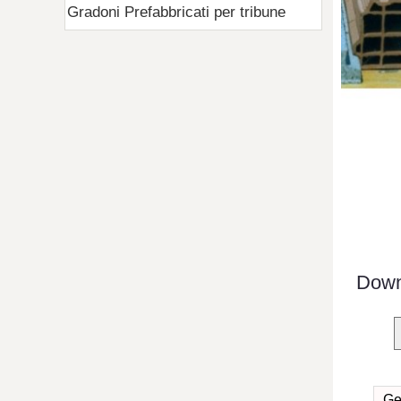
Gradoni Prefabbricati per tribune
Down
Ge