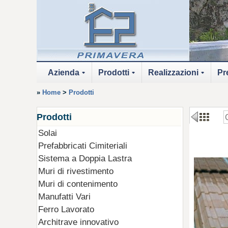
Azienda
Prodotti
Realizzazioni
Pre
+
+
+
»
Home
>
Prodotti
Prodotti
Solai
Prefabbricati Cimiteriali
Sistema a Doppia Lastra
Muri di rivestimento
Muri di contenimento
Manufatti Vari
Ferro Lavorato
Architrave innovativo