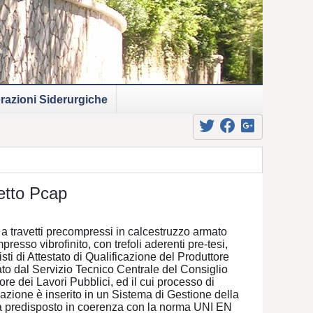
razioni Siderurgiche
etto Pcap
 a travetti precompressi in calcestruzzo armato
resso vibrofinito, con trefoli aderenti pre-tesi,
isti di Attestato di Qualificazione del Produttore
iato dal Servizio Tecnico Centrale del Consiglio
re dei Lavori Pubblici, ed il cui processo di
cazione è inserito in un Sistema di Gestione della
à predisposto in coerenza con la norma UNI EN